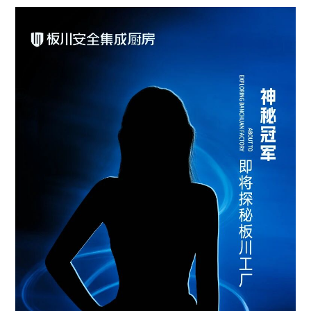
的
“诞生地”！这场融合了科技、安全与冠军态度的工厂之旅，将为您
的终极答案
!