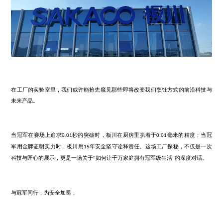
这是一次
“冠军标准”的检验
以冠军的犀利眼光，审视板川从研发到生产的每一个环节，验证其是
务冠军家庭的硬实力。
这是一次
“信任”的构建
我们敢于将最核心、最真实的生产过程透明地呈现给所有人。因为我
的品质，经得起任何放大镜下的审视。
这是一次
“未来厨房”的预览