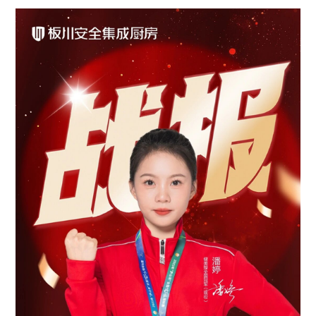
这场融合了科技、安全与运动精神的直播盛典，最终以单场直播超
300
亮眼成绩圆满收官，再次印证了“冠军严选”的市场号召力。