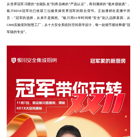
冠军的认可，叠加直播间带来的专属权益和惊喜福利，瞬间点燃了观
情。后台订单数据开始飞速滚动，一场抢购风暴就此引爆！最终，直
报：
冠军灶权益锁定数量突破
单！ 这个数字，是市场与消费
KD1X
300
品质最直接的投票与肯定。