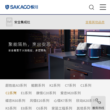
安全集成灶
查看其他品类
超性能A3系列
鲲鹏系列
K2系列
C7系列
C1系列
C2系列
E1系列
康情C20系列
爱恋M20系列
服务热线