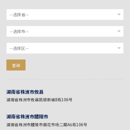
查询
湖南省株洲市攸县
湖南省株洲市攸县凯顺新城8栋106号