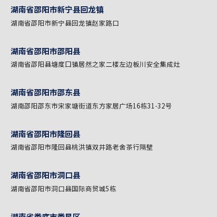
湖南省邵阳市新邵县大坪七秀路新都华府1栋108号板川安全
灶店
湖南省邵阳市新宁县
湖南省邵阳市新宁县金石镇汇富金街A8栋板川安全集成灶
湖南省邵阳市新宁县回龙镇
湖南省邵阳市新宁县回龙镇赵家路口
湖南省邵阳市邵阳县
湖南省邵阳县塘度囗镇居然之家二楼左边板川安全集成灶
湖南省邵阳市邵东县
湖南邵阳邵东市宋家塘街道东方家居广场16栋31-32号